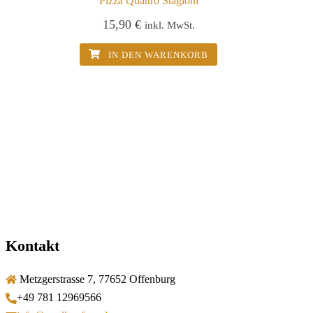
Pizza Quattro Stagioni
15,90
€
inkl. MwSt.
IN DEN WARENKORB
Kontakt
Metzgerstrasse 7, 77652 Offenburg
+49 781 12969566