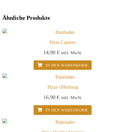
Ähnliche Produkte
Pizza Caprese
14,90
€
inkl. MwSt.
IN DEN WARENKORB
Pizza Offenburg
16,90
€
inkl. MwSt.
IN DEN WARENKORB