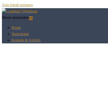
Zum Inhalt springen
Menü umschalten
Home
Speisekarte
Kontakt & Anfahrt