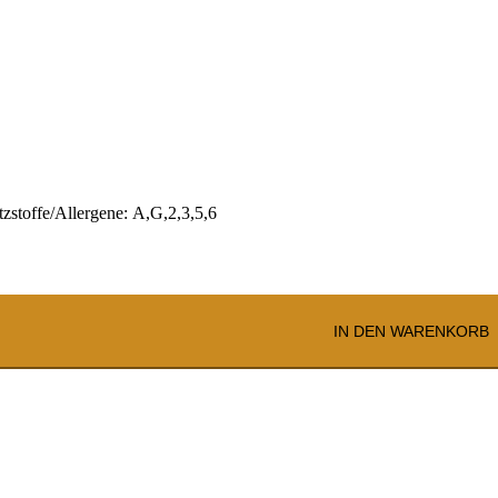
zstoffe/Allergene: A,G,2,3,5,6
IN DEN WARENKORB