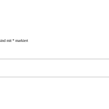
sind mit
*
markiert